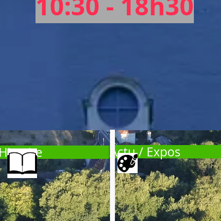
10:30 - 18h30
Actu / Expos
Histoire