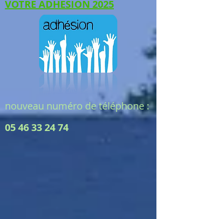
VOTRE ADHESION 2025
nouveau numéro de téléphone :
05 46 33 24 74